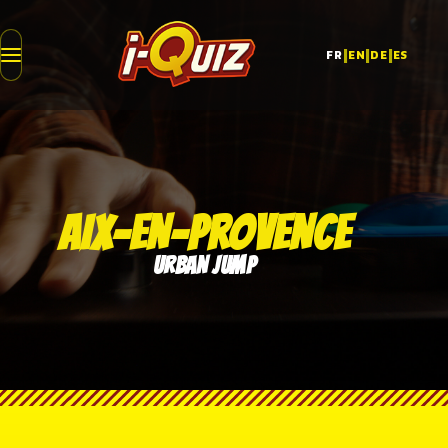
|
|
|
FR
EN
DE
ES
AIX-EN-PROVENCE
URBAN JUMP