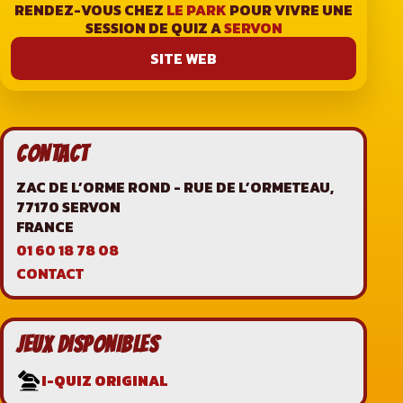
RENDEZ-VOUS CHEZ
LE PARK
POUR VIVRE UNE
SESSION DE QUIZ A
SERVON
SITE WEB
CONTACT
ZAC DE L’ORME ROND - RUE DE L’ORMETEAU,
77170 SERVON
FRANCE
01 60 18 78 08
CONTACT
JEUX DISPONIBLES
I-QUIZ ORIGINAL